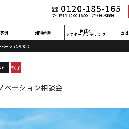
0120-185-165
受付時間. 10:00-18:00 定休⽇ ⽔曜⽇
保証と
工事例
建物診断
会社
アフターメンテナンス
ノベーション相談会
終了
26
ノベーション相談会