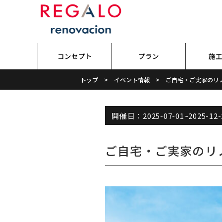
コンセプト
プラン
施
トップ
イベント情報
ご自宅・ご実家のリ
開催日：
2025-07-01
~
2025-12-
ご自宅・ご実家のリ